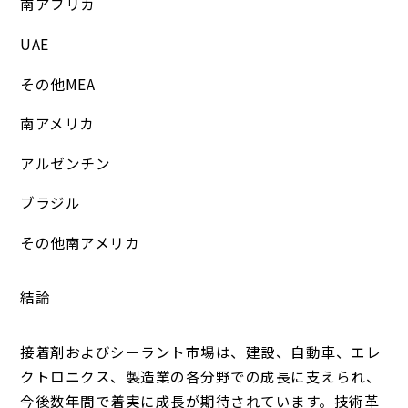
南アフリカ
UAE
その他MEA
南アメリカ
アルゼンチン
ブラジル
その他南アメリカ
結論
接着剤およびシーラント市場は、建設、自動車、エレ
クトロニクス、製造業の各分野での成長に支えられ、
今後数年間で着実に成長が期待されています。技術革