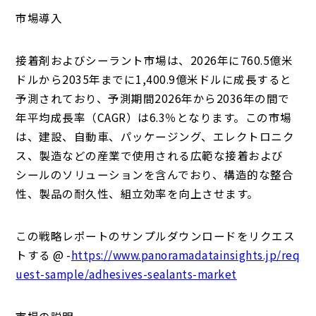
市場導入
接着剤およびシーラント市場は、2026年に760.5億米
ドルから2035年までに1,400.9億米ドルに成長すると
予測されており、予測期間2026年から2036年の間で
年平均成長率（CAGR）は6.3％となります。この市場
は、建設、自動車、パッケージング、エレクトロニク
ス、製造などの産業で使用される広範な接着および
シールのソリューションを含んでおり、構造的な整合
性、製品の耐久性、組立効率を向上させます。
この戦略レポートのサンプルダウンロードをリクエス
トする @ -
https://www.panoramadatainsights.jp/req
uest-sample/adhesives-sealants-market