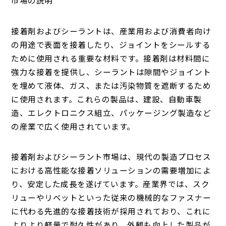
市場の説明
接着剤およびシーラントは、産業用および消費者向け
の用途で表面を接着したり、ジョイントをシールする
ために使用される重要な材料です。接着剤は材料間に
強力な接着を提供し、シーラントは隙間やジョイント
を埋めて液体、ガス、または汚染物質を遮断するため
に使用されます。これらの製品は、建設、自動車製
造、エレクトロニクス組立、パッケージング製造など
の産業で広く使用されています。
接着剤およびシーラント市場は、現代の製造プロセス
における高性能な接着ソリューションの需要増加によ
り、安定した成長を遂げています。産業界では、スク
リューやリベットといった従来の機械的なファスナー
に代わる先進的な接着技術が採用されており、これに
よりより軽量で耐久性があり、外観も向上した製品が