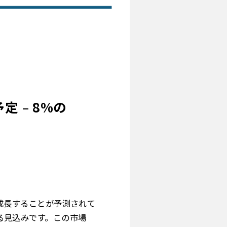
 – 8%の
に成長することが予測されて
する見込みです。この市場