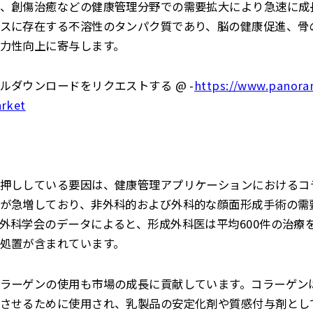
、創傷治癒などの健康管理分野での需要拡大により急速に成
スに存在する不溶性のタンパク質であり、脳の健康促進、骨
力性向上に寄与します。
ルダウンロードをリクエストする @ -
https://www.panora
arket
押ししている要因は、健康管理アプリケーションにおけるコ
が急増しており、非外科的および外科的な顔面形成手術の需
外科学会のデータによると、形成外科医は平均600件の治療を
処置が含まれています。
ラーゲンの使用も市場の成長に貢献しています。コラーゲン
させるために使用され、乳製品の安定化剤や質感付与剤とし