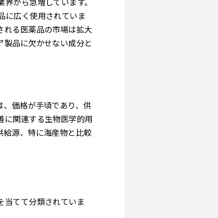
業界から急増しています。
品に広く使用されていま
される医薬品の市場は拡大
ア製品に欠かせない成分と
は、価格が手頃であり、供
善に関連する生物医学的用
供給源、特に海産物と比較
を当てて分類されていま