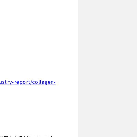
stry-report/collagen-