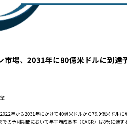
市場、2031年に80億米ドルに到達予定
望
022年から2031年にかけて40億米ドルから79.9億米ドル
1年までの予測期間において年平均成長率（CAGR）は8%に達