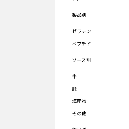
製品別
ゼラチン
ペプチド
ソース別
牛
豚
海産物
その他