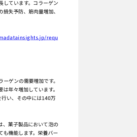
長しています。コラーゲン
の損失予防、筋肉量増加、
madatainsights.jp/requ
ラーゲンの需要増加です。
要は年々増加しています。
行い、その中には140万
は、菓子製品において泡の
ても機能します。栄養バー