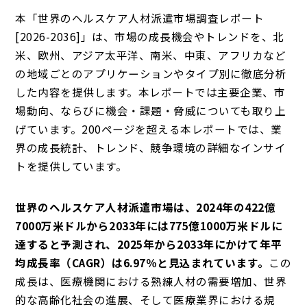
本「世界のヘルスケア人材派遣市場調査レポート
[2026-2036]」は、市場の成長機会やトレンドを、北
米、欧州、アジア太平洋、南米、中東、アフリカなど
の地域ごとのアプリケーションやタイプ別に徹底分析
した内容を提供します。本レポートでは主要企業、市
場動向、ならびに機会・課題・脅威についても取り上
げています。200ページを超える本レポートでは、業
界の成長統計、トレンド、競争環境の詳細なインサイ
トを提供しています。
世界のヘルスケア人材派遣市場は、2024年の422億
7000万米ドルから2033年には775億1000万米ドルに
達すると予測され、2025年から2033年にかけて年平
均成長率（CAGR）は6.97％と見込まれています。
この
成長は、医療機関における熟練人材の需要増加、世界
的な高齢化社会の進展、そして医療業界における規