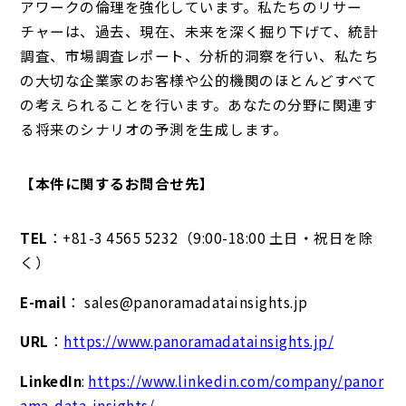
アワークの倫理を強化しています。私たちのリサー
チャーは、過去、現在、未来を深く掘り下げて、統計
調査、市場調査レポート、分析的洞察を行い、私たち
の大切な企業家のお客様や公的機関のほとんどすべて
の考えられることを行います。あなたの分野に関連す
る将来のシナリオの予測を生成します。
【本件に関するお問合せ先】
TEL
：+81-3 4565 5232（9:00-18:00 土日・祝日を除
く）
E-mail
： sales@panoramadatainsights.jp
URL
：
https://www.panoramadatainsights.jp/
LinkedIn
:
https://www.linkedin.com/company/panor
ama-data-insights/