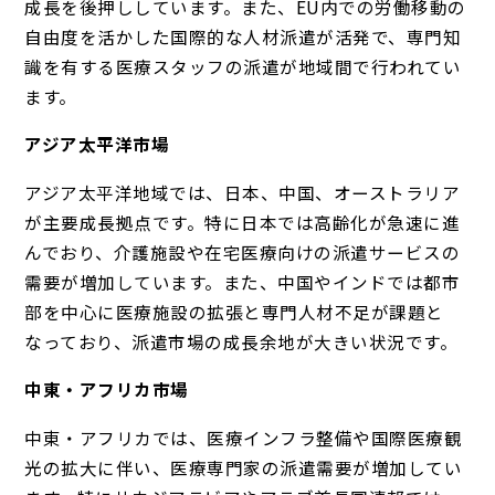
成長を後押ししています。また、EU内での労働移動の
自由度を活かした国際的な人材派遣が活発で、専門知
識を有する医療スタッフの派遣が地域間で行われてい
ます。
アジア太平洋市場
アジア太平洋地域では、日本、中国、オーストラリア
が主要成長拠点です。特に日本では高齢化が急速に進
んでおり、介護施設や在宅医療向けの派遣サービスの
需要が増加しています。また、中国やインドでは都市
部を中心に医療施設の拡張と専門人材不足が課題と
なっており、派遣市場の成長余地が大きい状況です。
中東・アフリカ市場
中東・アフリカでは、医療インフラ整備や国際医療観
光の拡大に伴い、医療専門家の派遣需要が増加してい