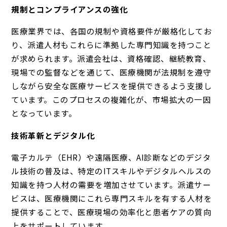
規制とコンプライアンスの強化
医療業界では、各国の規制や資格要件が厳格化してお
り、派遣人材もこれらに準拠した専門知識を持つこと
が求められます。派遣会社は、資格確認、継続教育、
現場での監督などを通じて、医療機関が法規制を遵守
しながら安全な医療サービスを提供できるよう支援し
ています。このプロセスの複雑化が、市場拡大の一因
となっています。
技術革新とデジタル化
電子カルテ（EHR）や遠隔医療、AI診断などのデジタ
ル技術の普及は、特定のITスキルやデジタルヘルスの
知識を持つ人材の需要を増加させています。派遣サー
ビスは、医療機関にこれら専門スキルを有する人材を
提供することで、医療現場の効率化と患者ケアの質向
上をサポートしています。