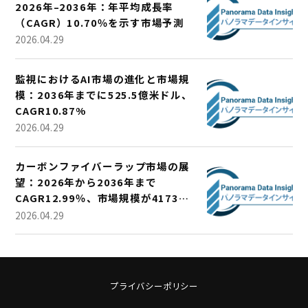
2026年–2036年：年平均成長率
（CAGR）10.70％を示す市場予測
2026.04.29
監視におけるAI市場の進化と市場規
模：2036年までに525.5億米ドル、
CAGR10.87%
2026.04.29
カーボンファイバーラップ市場の展
望：2026年から2036年まで
CAGR12.99％、市場規模が4173万
米ドルに成長
2026.04.29
プライバシーポリシー