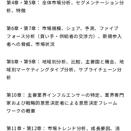
第4章・第5章： 全体市場分析、セグメンテーション分
析、特徴
第6章・第7章： 市場規模、シェア、予測、ファイブ
フォース分析（買い手・供給者の交渉力）、新規参入
者への脅威、市場状況
第8章・第9章： 地域別分析、比較、主要国と機会、地
域別マーケティングタイプ分析、サプライチェーン分
析
第10章： 主要業界インフルエンサーの特定、業界専門
家および戦略的意思決定者による意思決定フレーム
ワークの概要
第11章・第12章： 市場トレンド分析、成長要因、消