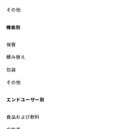
その他
機能別
保管
積み替え
包装
その他
エンドユーザー別
食品および飲料