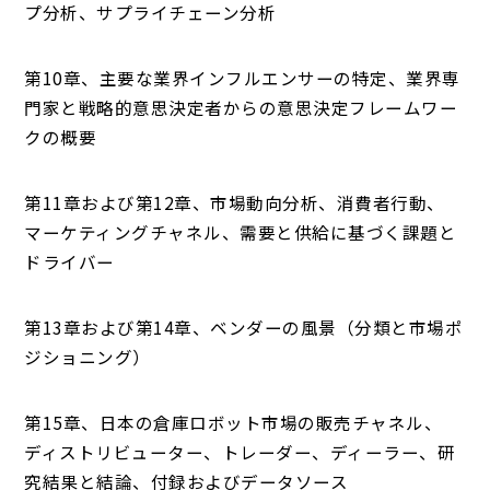
プ分析、サプライチェーン分析
第10章、主要な業界インフルエンサーの特定、業界専
門家と戦略的意思決定者からの意思決定フレームワー
クの概要
第11章および第12章、市場動向分析、消費者行動、
マーケティングチャネル、需要と供給に基づく課題と
ドライバー
第13章および第14章、ベンダーの風景（分類と市場ポ
ジショニング）
第15章、日本の倉庫ロボット市場の販売チャネル、
ディストリビューター、トレーダー、ディーラー、研
究結果と結論、付録およびデータソース