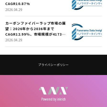
CAGR10.87%
2026.04.29
カーボンファイバーラップ市場の展
望：2026年から2036年まで
CAGR12.99％、市場規模が4173万
米ドルに成長
2026.04.29
プライバシーポリシー
Powered
by inkrich