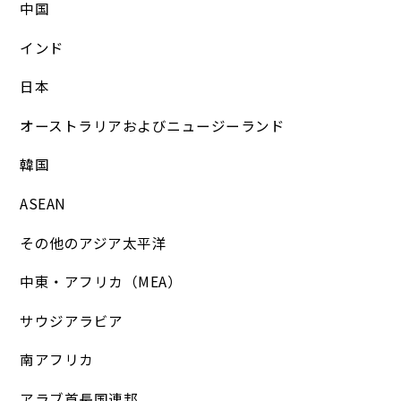
中国
インド
日本
オーストラリアおよびニュージーランド
韓国
ASEAN
その他のアジア太平洋
中東・アフリカ（MEA）
サウジアラビア
南アフリカ
アラブ首長国連邦