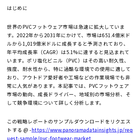
はじめに
世界のPVCフットウェア市場は急速に拡大していま
す。2022年から2031年にかけて、市場は651.4億米ド
ルから1,019億米ドルに成長すると予測されており、
年平均成長率（CAGR）は5.1%に達すると見込まれて
います。ポリ塩化ビニル（PVC）はその高い耐久性、
強度、耐水性から、特に過酷な環境での使用に適して
おり、アウトドア愛好者や工場などの作業現場でも非
常に人気があります。本記事では、PVCフットウェア
市場の動向、成長ドライバー、地域別の市場分析、そ
して競争環境について詳しく分析します。
この戦略レポートのサンプルダウンロードをリクエス
トする @ -
https://www.panoramadatainsights.jp/req
uest-sample/pvc-footwear-market