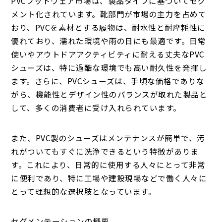
PVCフットウェア市場は、製品タイプに基づいてセグ
メント化されています。靴部門が市場の主力を占めて
おり、PVCを素材とする履物は、耐水性と耐摩耗性に
優れており、濡れた環境や雨の日にも最適です。日常
使いやアウトドアアクティビティに耐える丈夫なPVC
シューズは、特に過酷な環境でも高い耐久性を発揮し
ます。さらに、PVCシューズは、手頃な価格でありな
がら、機能性とデザイン性のバランスが取れた製品と
して、多くの消費者に受け入れられています。
また、PVC製のシューズはメンテナンスが簡単で、汚
れがついてもすぐに洗浄できるという特徴がありま
す。これにより、日常的に使用する人々にとって非常
に便利であり、特に工場や建設現場などで働く人々に
とって理想的な選択肢となっています。
セグメンテーションの概要